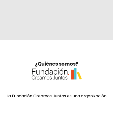
¿Quiénes somos?
La Fundación Creamos Juntos es una organización
boliviana sin fines de lucro que nació en respuesta
a las brechas sociales, educativas y ambientales